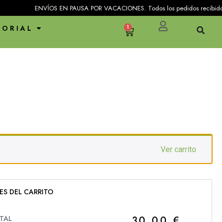
ENVÍOS EN PAUSA POR VACACIONES. Todos los pedidos recibidos entre 
TORIAL
1
Ver carrito
ES DEL CARRITO
30,00
€