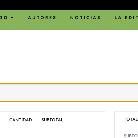
GO
AUTORES
NOTICIAS
LA EDI
TOTAL
CANTIDAD
SUBTOTAL