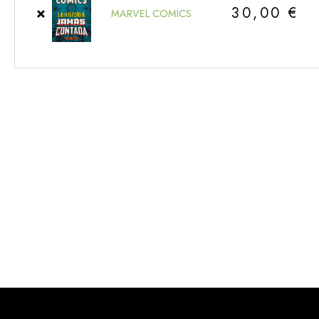
×
30,00
€
MARVEL COMICS