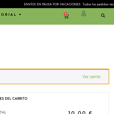
ENVÍOS EN PAUSA POR VACACIONES. Todos los pedidos recibidos en
TORIAL
1
Ver carrito
ES DEL CARRITO
10,00
€