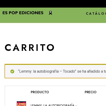
CATÁLO
CARRITO
“Lemmy: la autobiografía – Tocado” se ha añadido a tu 
PRODUCTO
PRECIO
LEMMY: LA AUTOBIOGRAFÍA -