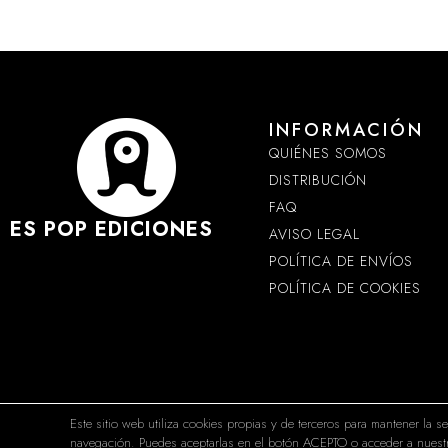
INFORMACIÓN
QUIÉNES SOMOS
DISTRIBUCIÓN
FAQ
ES POP EDICIONES
AVISO LEGAL
POLÍTICA DE ENVÍOS
POLÍTICA DE COOKIES
Este sitio web utiliza cookies propias y de terceros para mantener la s
navegación. Puedes aceptarlas en el botón ACEPTO o acceder a nuestr