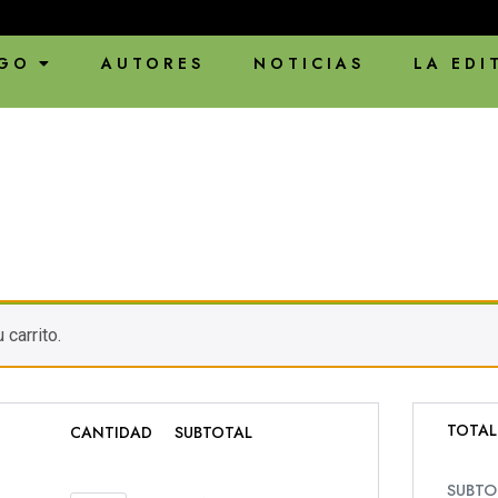
GO
AUTORES
NOTICIAS
LA EDI
carrito.
TOTAL
CANTIDAD
SUBTOTAL