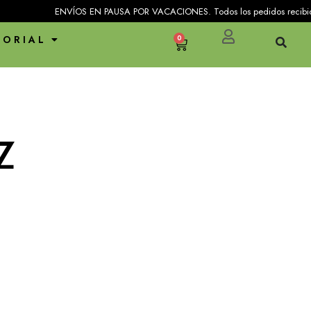
ENVÍOS EN PAUSA POR VACACIONES. Todos los pedidos recibidos entre
TORIAL
0
Z