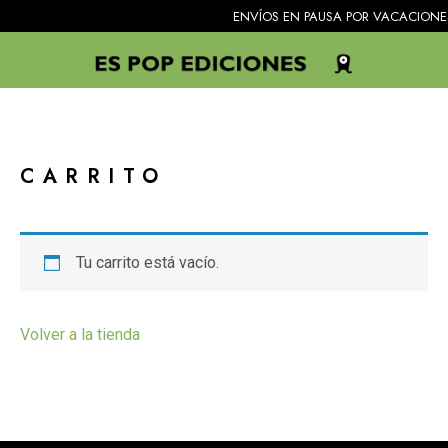
ENVÍOS EN PAUSA POR VACACIONES. Todos
CARRITO
Tu carrito está vacío.
Volver a la tienda