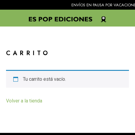
ENVÍOS EN PAUSA POR VACACIONES. Todo
CARRITO
Tu carrito está vacío.
Volver a la tienda