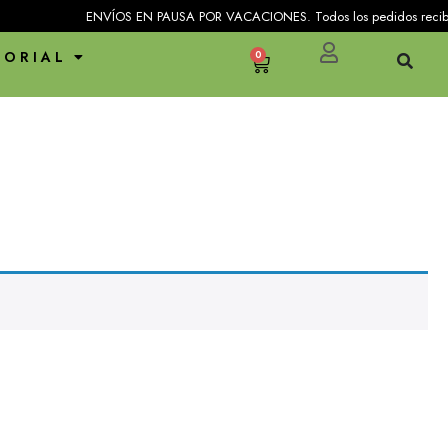
ENVÍOS EN PAUSA POR VACACIONES. Todos los pedidos recibidos en
TORIAL
0